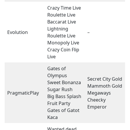
Crazy Time Live
Roulette Live
Baccarat Live
Lightning
Evolution
–
Roulette Live
Monopoly Live
Crazy Coin Flip
Live
Gates of
Olympus
Secret City Gold
Sweet Bonanza
Mammoth Gold
Sugar Rush
PragmaticPlay
Megaways
Big Bass Splash
Cheecky
Fruit Party
Emperor
Gates of Gatot
Kaca
Wanted dead