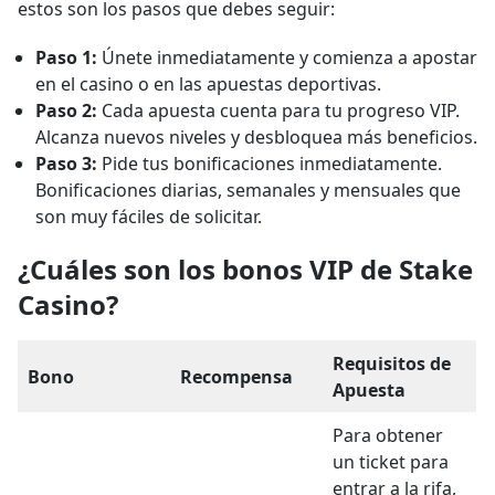
estos son los pasos que debes seguir:
Paso 1:
Únete inmediatamente y comienza a apostar
en el casino o en las apuestas deportivas.
Paso 2:
Cada apuesta cuenta para tu progreso VIP.
Alcanza nuevos niveles y desbloquea más beneficios.
Paso 3:
Pide tus bonificaciones inmediatamente.
Bonificaciones diarias, semanales y mensuales que
son muy fáciles de solicitar.
¿Cuáles son los bonos VIP de Stake
Casino?
Requisitos de
Bono
Recompensa
Apuesta
Para obtener
un ticket para
entrar a la rifa,