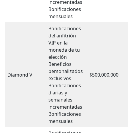
incrementadas
Bonificaciones
mensuales
Bonificaciones
del anfitrión
VIP en la
moneda de tu
elección
Beneficios
personalizados
Diamond V
$500,000,000
exclusivos
Bonificaciones
diarias y
semanales
incrementadas
Bonificaciones
mensuales