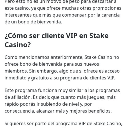
Pero esto no es un motivo de peso para descartar a
este casino, ya que ofrece muchas otras promociones
interesantes que más que compensar por la carencia
de un bono de bienvenida.
¿Cómo ser cliente VIP en Stake
Casino?
Como mencionamos anteriormente, Stake Casino no
ofrece bono de bienvenida para sus nuevos
miembros. Sin embargo, algo que si ofrece es acceso
inmediato y gratuito a su programa de clientes VIP.
Este programa funciona muy similar a los programas
de afiliación. Es decir, que cuanto más juegues, más
rápido podrás ir subiendo de nivel y, por
consecuencia, alcanzar más y mejores beneficios.
Si quieres ser parte del programa VIP de Stake Casino,