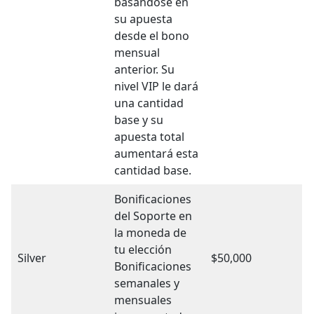
basándose en
su apuesta
desde el bono
mensual
anterior. Su
nivel VIP le dará
una cantidad
base y su
apuesta total
aumentará esta
cantidad base.
Bonificaciones
del Soporte en
la moneda de
tu elección
Silver
$50,000
Bonificaciones
semanales y
mensuales