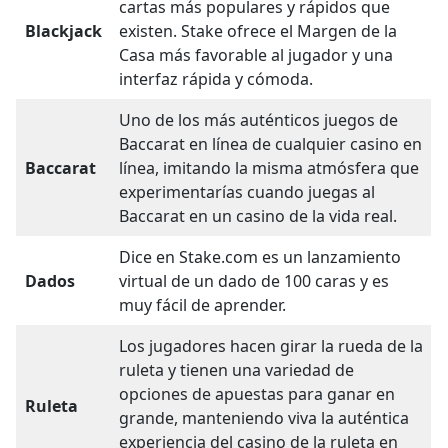
cartas más populares y rápidos que
Blackjack
existen. Stake ofrece el Margen de la
Casa más favorable al jugador y una
interfaz rápida y cómoda.
Uno de los más auténticos juegos de
Baccarat en línea de cualquier casino en
Baccarat
línea, imitando la misma atmósfera que
experimentarías cuando juegas al
Baccarat en un casino de la vida real.
Dice en Stake.com es un lanzamiento
Dados
virtual de un dado de 100 caras y es
muy fácil de aprender.
Los jugadores hacen girar la rueda de la
ruleta y tienen una variedad de
opciones de apuestas para ganar en
Ruleta
grande, manteniendo viva la auténtica
experiencia del casino de la ruleta en