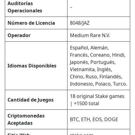
Auditorías
–
Operacionales
Número de Licencia
8048/JAZ
Operador
Medium Rare N.V.
Español, Alemán,
Francés, Coreano, Hindi,
Japonés, Portugués,
Idiomas Disponibles
Vietnamita, Inglés,
Chino, Ruso, Finlandés,
Indonesio, Polaco, Turco.
18 original Stake games
Cantidad de Juegos
| +1500 total
Criptomonedas
BTC, ETH, EOS, DOGE
Aceptadas