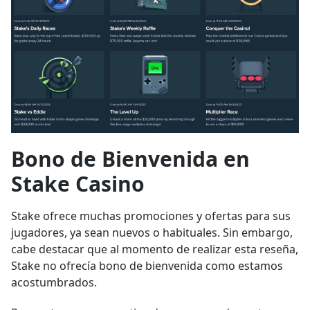
Bono de Bienvenida en
Stake Casino
Stake ofrece muchas promociones y ofertas para sus
jugadores, ya sean nuevos o habituales. Sin embargo,
cabe destacar que al momento de realizar esta reseña,
Stake no ofrecía bono de bienvenida como estamos
acostumbrados.