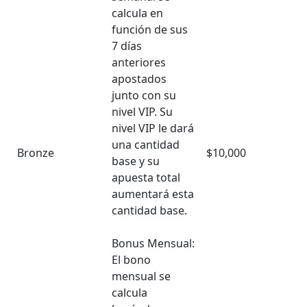
calcula en
función de sus
7 días
anteriores
apostados
junto con su
nivel VIP. Su
nivel VIP le dará
una cantidad
Bronze
$10,000
base y su
apuesta total
aumentará esta
cantidad base.
Bonus Mensual:
El bono
mensual se
calcula