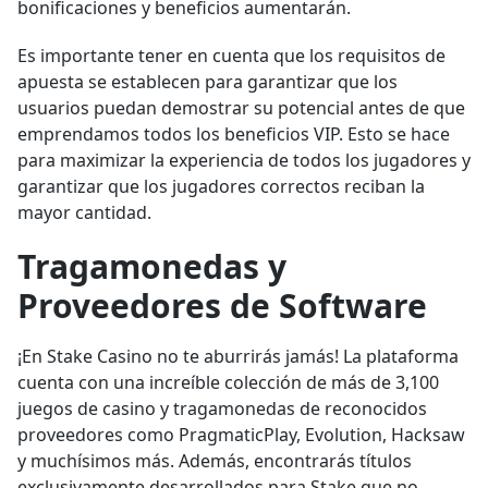
bonificaciones y beneficios aumentarán.
Es importante tener en cuenta que los requisitos de
apuesta se establecen para garantizar que los
usuarios puedan demostrar su potencial antes de que
emprendamos todos los beneficios VIP. Esto se hace
para maximizar la experiencia de todos los jugadores y
garantizar que los jugadores correctos reciban la
mayor cantidad.
Tragamonedas y
Proveedores de Software
¡En Stake Casino no te aburrirás jamás! La plataforma
cuenta con una increíble colección de más de 3,100
juegos de casino y tragamonedas de reconocidos
proveedores como PragmaticPlay, Evolution, Hacksaw
y muchísimos más. Además, encontrarás títulos
exclusivamente desarrollados para Stake que no