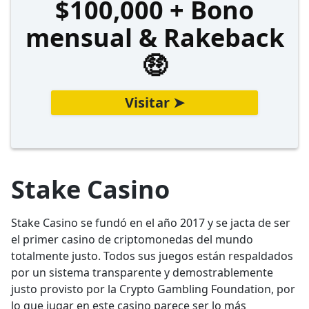
$100,000 + Bono
mensual & Rakeback
🤑
Visitar ➤
Stake Casino
Stake Casino se fundó en el año 2017 y se jacta de ser
el primer casino de criptomonedas del mundo
totalmente justo. Todos sus juegos están respaldados
por un sistema transparente y demostrablemente
justo provisto por la Crypto Gambling Foundation, por
lo que jugar en este casino parece ser lo más