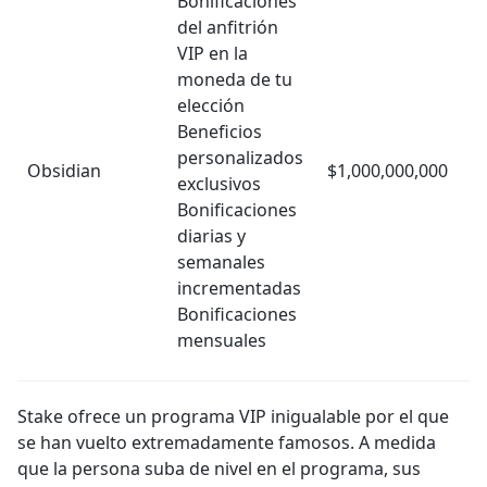
Bonificaciones
del anfitrión
VIP en la
moneda de tu
elección
Beneficios
personalizados
Obsidian
$1,000,000,000
exclusivos
Bonificaciones
diarias y
semanales
incrementadas
Bonificaciones
mensuales
Stake ofrece un programa VIP inigualable por el que
se han vuelto extremadamente famosos. A medida
que la persona suba de nivel en el programa, sus