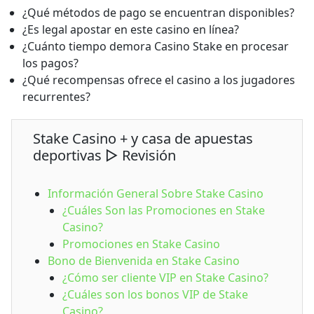
¿Qué métodos de pago se encuentran disponibles?
¿Es legal apostar en este casino en línea?
¿Cuánto tiempo demora Casino Stake en procesar
los pagos?
¿Qué recompensas ofrece el casino a los jugadores
recurrentes?
Stake Casino + y casa de apuestas
deportivas ▷ Revisión
Información General Sobre Stake Casino
¿Cuáles Son las Promociones en Stake
Casino?
Promociones en Stake Casino
Bono de Bienvenida en Stake Casino
¿Cómo ser cliente VIP en Stake Casino?
¿Cuáles son los bonos VIP de Stake
Casino?