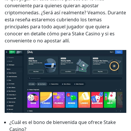
conveniente para quienes quieran apostar
criptomonedas. ¿Será así realmente? Veamos. Durante
esta reseña estaremos cubriendo los temas
principales para todo aquel jugador que quiera
conocer en detalle cómo pera Stake Casino y si es
conveniente o no apostar allí.
¿Cuál es el bono de bienvenida que ofrece Stake
Casino?