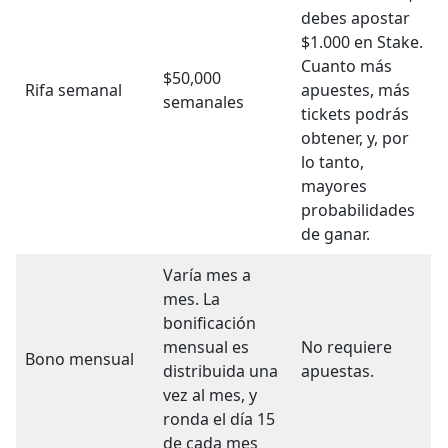
debes apostar
$1.000 en Stake.
Cuanto más
$50,000
Rifa semanal
apuestes, más
semanales
tickets podrás
obtener, y, por
lo tanto,
mayores
probabilidades
de ganar.
Varía mes a
mes. La
bonificación
mensual es
No requiere
Bono mensual
distribuida una
apuestas.
vez al mes, y
ronda el día 15
de cada mes