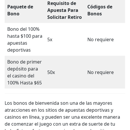
Requisito de
Paquete de
Códigos de
Apuesta Para
Bono
Bonos
Solicitar Retiro
Bono del 100%
hasta $100 para
5x
No requiere
apuestas
deportivas
Bono de primer
depósito para
50x
No requiere
el casino del
100% Hasta $65
Los bonos de bienvenida son una de las mayores
atracciones en los sitios de apuestas deportivas y
casinos en línea, y pueden ser una excelente manera
de comenzar el juego con un extra de suerte de tu