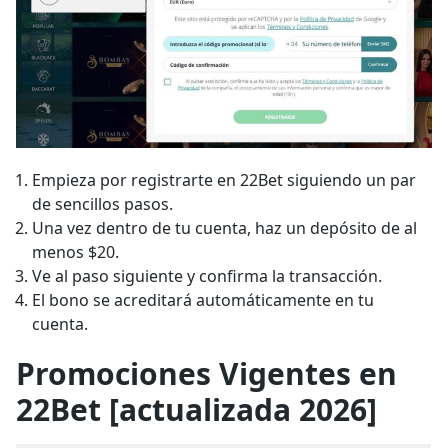
Empieza por registrarte en 22Bet siguiendo un par
de sencillos pasos.
Una vez dentro de tu cuenta, haz un depósito de al
menos $20.
Ve al paso siguiente y confirma la transacción.
El bono se acreditará automáticamente en tu
cuenta.
Promociones Vigentes en
22Bet [actualizada 2026]