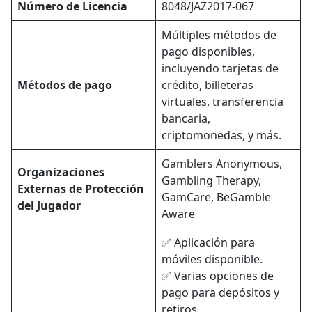
Número de Licencia
8048/JAZ2017-067
Múltiples métodos de
pago disponibles,
incluyendo tarjetas de
Métodos de pago
crédito, billeteras
virtuales, transferencia
bancaria,
criptomonedas, y más.
Gamblers Anonymous,
Organizaciones
Gambling Therapy,
Externas de Protección
GamCare, BeGamble
del Jugador
Aware
✅ Aplicación para
móviles disponible.
✅ Varias opciones de
pago para depósitos y
retiros.