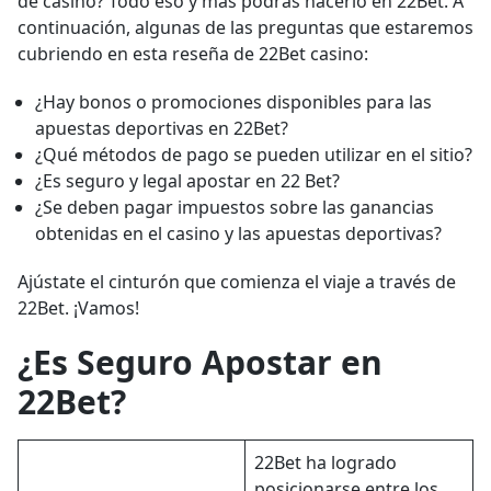
de casino? Todo eso y más podrás hacerlo en 22Bet. A
continuación, algunas de las preguntas que estaremos
cubriendo en esta reseña de 22Bet casino:
¿Hay bonos o promociones disponibles para las
apuestas deportivas en 22Bet?
¿Qué métodos de pago se pueden utilizar en el sitio?
¿Es seguro y legal apostar en 22 Bet?
¿Se deben pagar impuestos sobre las ganancias
obtenidas en el casino y las apuestas deportivas?
Ajústate el cinturón que comienza el viaje a través de
22Bet. ¡Vamos!
¿Es Seguro Apostar en
22Bet?
22Bet ha logrado
posicionarse entre los