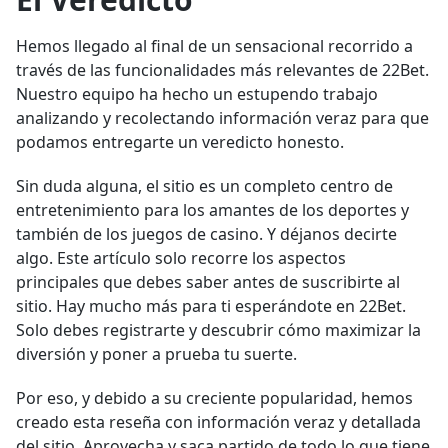
Hemos llegado al final de un sensacional recorrido a
través de las funcionalidades más relevantes de 22Bet.
Nuestro equipo ha hecho un estupendo trabajo
analizando y recolectando información veraz para que
podamos entregarte un veredicto honesto.
Sin duda alguna, el sitio es un completo centro de
entretenimiento para los amantes de los deportes y
también de los juegos de casino. Y déjanos decirte
algo. Este artículo solo recorre los aspectos
principales que debes saber antes de suscribirte al
sitio. Hay mucho más para ti esperándote en 22Bet.
Solo debes registrarte y descubrir cómo maximizar la
diversión y poner a prueba tu suerte.
Por eso, y debido a su creciente popularidad, hemos
creado esta reseña con información veraz y detallada
del sitio. Aprovecha y saca partido de todo lo que tiene