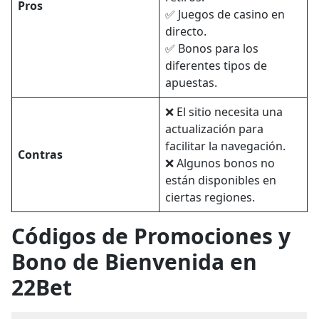
Pros
✅ Juegos de casino en
directo.
✅ Bonos para los
diferentes tipos de
apuestas.
❌ El sitio necesita una
actualización para
facilitar la navegación.
Contras
❌ Algunos bonos no
están disponibles en
ciertas regiones.
Códigos de Promociones y
Bono de Bienvenida en
22Bet