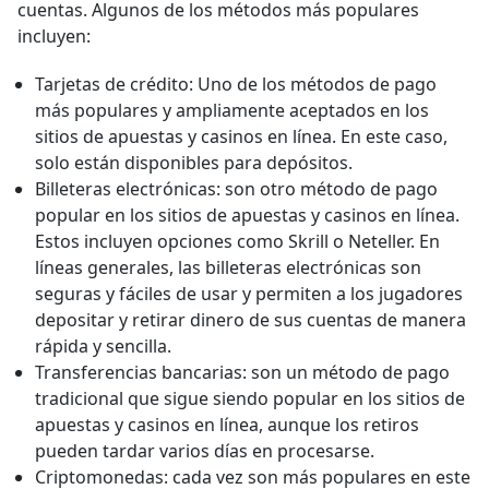
cuentas. Algunos de los métodos más populares
incluyen:
Tarjetas de crédito: Uno de los métodos de pago
más populares y ampliamente aceptados en los
sitios de apuestas y casinos en línea. En este caso,
solo están disponibles para depósitos.
Billeteras electrónicas: son otro método de pago
popular en los sitios de apuestas y casinos en línea.
Estos incluyen opciones como Skrill o Neteller. En
líneas generales, las billeteras electrónicas son
seguras y fáciles de usar y permiten a los jugadores
depositar y retirar dinero de sus cuentas de manera
rápida y sencilla.
Transferencias bancarias: son un método de pago
tradicional que sigue siendo popular en los sitios de
apuestas y casinos en línea, aunque los retiros
pueden tardar varios días en procesarse.
Criptomonedas: cada vez son más populares en este