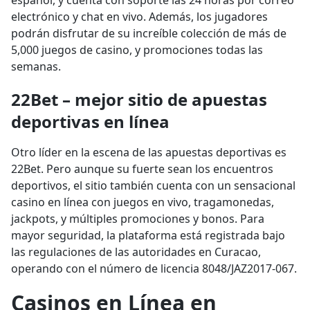
español, y cuenta con soporte las 24 horas por correo
electrónico y chat en vivo. Además, los jugadores
podrán disfrutar de su increíble colección de más de
5,000 juegos de casino, y promociones todas las
semanas.
22Bet – mejor sitio de apuestas
deportivas en línea
Otro líder en la escena de las apuestas deportivas es
22Bet. Pero aunque su fuerte sean los encuentros
deportivos, el sitio también cuenta con un sensacional
casino en línea con juegos en vivo, tragamonedas,
jackpots, y múltiples promociones y bonos. Para
mayor seguridad, la plataforma está registrada bajo
las regulaciones de las autoridades en Curacao,
operando con el número de licencia 8048/JAZ2017-067.
Casinos en Línea en