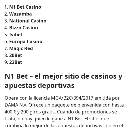
N1 Bet Casino
Wazamba
National Casino
Bizzo Casino
Ivibet
Europa Casino
Magic Red
20Bet
22Bet
N1 Bet – el mejor sitio de casinos y
apuestas deportivas
Opera con la licencia MGA/B2C/394/2017 emitida por
DAMA N.V. Ofrece un paquete de bienvenida con hasta
400 € y 200 giros gratis. Cuando de promociones se
trata, no hay quien le gane a N1 Bet. El sitio, que
combina lo mejor de las apuestas deportivas con en el