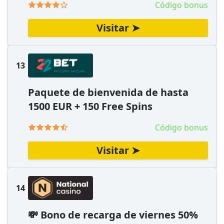
Código bonus
Visitar ➤
13
Paquete de bienvenida de hasta
1500 EUR + 150 Free Spins
Código bonus
Visitar ➤
14
💸 Bono de recarga de viernes 50%