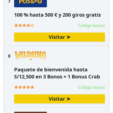
7
100 % hasta 500 € y 200 giros gratis
Código bonus
Visitar ➤
8
Paquete de bienvenida hasta
S/12,500 en 3 Bonos + 1 Bonus Crab
Código bonus
Visitar ➤