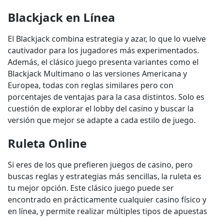
Blackjack en Línea
El Blackjack combina estrategia y azar, lo que lo vuelve
cautivador para los jugadores más experimentados.
Además, el clásico juego presenta variantes como el
Blackjack Multimano o las versiones Americana y
Europea, todas con reglas similares pero con
porcentajes de ventajas para la casa distintos. Solo es
cuestión de explorar el lobby del casino y buscar la
versión que mejor se adapte a cada estilo de juego.
Ruleta Online
Si eres de los que prefieren juegos de casino, pero
buscas reglas y estrategias más sencillas, la ruleta es
tu mejor opción. Este clásico juego puede ser
encontrado en prácticamente cualquier casino físico y
en línea, y permite realizar múltiples tipos de apuestas