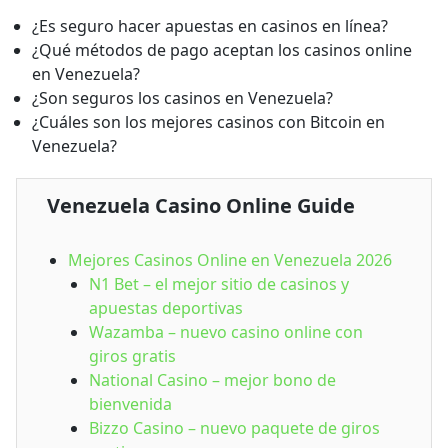
¿Es seguro hacer apuestas en casinos en línea?
¿Qué métodos de pago aceptan los casinos online
en Venezuela?
¿Son seguros los casinos en Venezuela?
¿Cuáles son los mejores casinos con Bitcoin en
Venezuela?
Venezuela Casino Online Guide
Mejores Casinos Online en Venezuela 2026
N1 Bet – el mejor sitio de casinos y
apuestas deportivas
Wazamba – nuevo casino online con
giros gratis
National Casino – mejor bono de
bienvenida
Bizzo Casino – nuevo paquete de giros