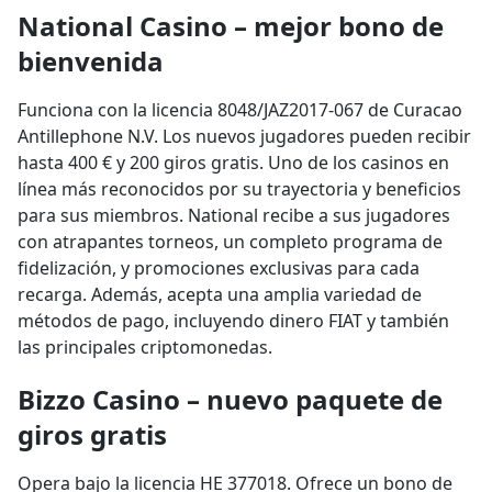
National Casino – mejor bono de
bienvenida
Funciona con la licencia 8048/JAZ2017-067 de Curacao
Antillephone N.V. Los nuevos jugadores pueden recibir
hasta 400 € y 200 giros gratis. Uno de los casinos en
línea más reconocidos por su trayectoria y beneficios
para sus miembros. National recibe a sus jugadores
con atrapantes torneos, un completo programa de
fidelización, y promociones exclusivas para cada
recarga. Además, acepta una amplia variedad de
métodos de pago, incluyendo dinero FIAT y también
las principales criptomonedas.
Bizzo Casino – nuevo paquete de
giros gratis
Opera bajo la licencia HE 377018. Ofrece un bono de