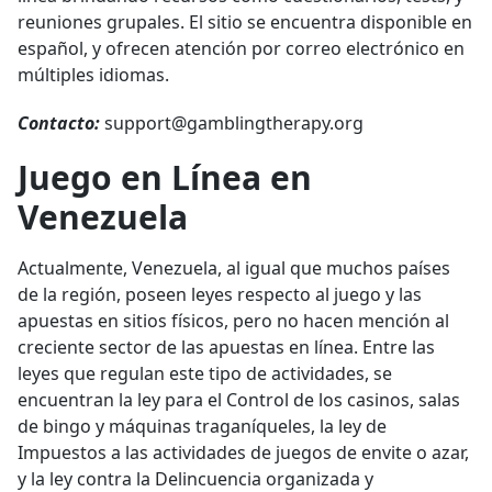
reuniones grupales. El sitio se encuentra disponible en
español, y ofrecen atención por correo electrónico en
múltiples idiomas.
Contacto:
support@gamblingtherapy.org
Juego en Línea en
Venezuela
Actualmente, Venezuela, al igual que muchos países
de la región, poseen leyes respecto al juego y las
apuestas en sitios físicos, pero no hacen mención al
creciente sector de las apuestas en línea. Entre las
leyes que regulan este tipo de actividades, se
encuentran la ley para el Control de los casinos, salas
de bingo y máquinas traganíqueles, la ley de
Impuestos a las actividades de juegos de envite o azar,
y la ley contra la Delincuencia organizada y