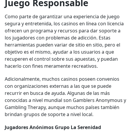
Juego Responsable
Como parte de garantizar una experiencia de juego
segura y entretenida, los casinos en línea con licencia
ofrecen un programa y recursos para dar soporte a
los jugadores con problemas de adicción. Estas
herramientas pueden variar de sitio en sitio, pero el
objetivo es el mismo, ayudar a los usuarios a que
recuperen el control sobre sus apuestas, y puedan
hacerlo con fines meramente recreativos.
Adicionalmente, muchos casinos poseen convenios
con organizaciones externas a las que se puede
recurrir en busca de ayuda. Algunas de las más
conocidas a nivel mundial son Gamblers Anonymous y
Gambling Therapy, aunque muchos países también
brindan grupos de soporte a nivel local.
Jugadores Anónimos Grupo La Serenidad