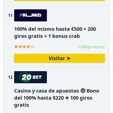
11
100% del mismo hasta €500 + 200
giros gratis + 1 bonus crab
Código bonus
Visitar ➤
12
Casino y casa de apuestas 🤑 Bono
del 100% hasta $220 ➕ 100 giros
gratis