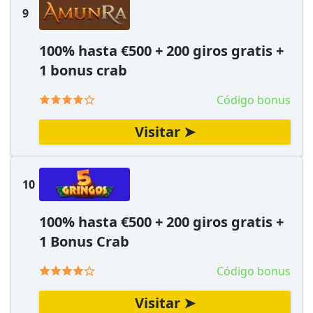
9
100% hasta €500 + 200 giros gratis +
1 bonus crab
Código bonus
Visitar ➤
10
100% hasta €500 + 200 giros gratis +
1 Bonus Crab
Código bonus
Visitar ➤