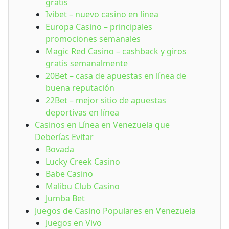
gratis
Ivibet – nuevo casino en línea
Europa Casino – principales
promociones semanales
Magic Red Casino – cashback y giros
gratis semanalmente
20Bet – casa de apuestas en línea de
buena reputación
22Bet – mejor sitio de apuestas
deportivas en línea
Casinos en Línea en Venezuela que
Deberías Evitar
Bovada
Lucky Creek Casino
Babe Casino
Malibu Club Casino
Jumba Bet
Juegos de Casino Populares en Venezuela
Juegos en Vivo